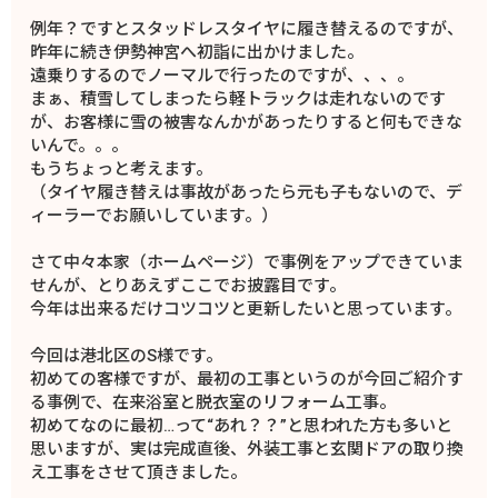
例年？ですとスタッドレスタイヤに履き替えるのですが、
昨年に続き伊勢神宮へ初詣に出かけました。
遠乗りするのでノーマルで行ったのですが、、、。
まぁ、積雪してしまったら軽トラックは走れないのです
が、お客様に雪の被害なんかがあったりすると何もできな
いんで。。。
もうちょっと考えます。
（タイヤ履き替えは事故があったら元も子もないので、デ
ィーラーでお願いしています。）
さて中々本家（ホームページ）で事例をアップできていま
せんが、とりあえずここでお披露目です。
今年は出来るだけコツコツと更新したいと思っています。
今回は港北区のS様です。
初めての客様ですが、最初の工事というのが今回ご紹介す
る事例で、在来浴室と脱衣室のリフォーム工事。
初めてなのに最初…って“あれ？？”と思われた方も多いと
思いますが、実は完成直後、外装工事と玄関ドアの取り換
え工事をさせて頂きました。