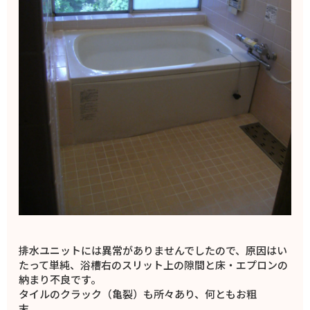
排水ユニットには異常がありませんでしたので、原因はい
たって単純、浴槽右のスリット上の隙間と床・エプロンの
納まり不良です。
タイルのクラック（亀裂）も所々あり、何ともお粗
末。。。