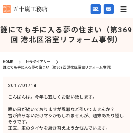
誰にでも手に入る夢の住まい（第369
回 港北区浴室リフォーム事例）
HOME
社長ダイアリー
誰にでも手に入る夢の住まい（第369回 港北区浴室リフォーム事例）
2017/01/18
こんばんは。今年も宜しくお願い致します。
寒い日が続いておりますが風邪など引いてませんか？
雪が降らないだけマシかもしれませんが、週末あたり怪し
そうです。
正直、車のタイヤを履き替えようか悩んでいます。