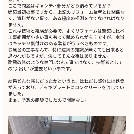
ここで問題はキャンティ部分がどう納めているか？
建築当初の事ですから、上記のリフォーム業者とは関係な
く、資料がない事で、ある程度の推測を立てなければなり
ません。
これは技術と経験が必要で、よくリフォームは新築に比べ
工事範囲が小さい事も有って舐められがち？ですが、本当
はキッチリ裏付けのある業者が行うべきものです。
お風呂の工事なんて、特に建築の知識が無くても出来ると
思われがちですが、決してそんな事はありません。
耐震改修のような専門…なんて事ではなく、技術者として
の“引出し”が重要という事です。
結果どんな感じだったかというと、はねだし部分には鉄骨
が入っており、デッキプレートにコンクリートを流してい
ました。
まぁ、予想の範疇でしたので問題なし。