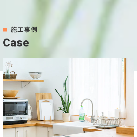
2024/07/16
ショールームGRAND OPENフェア（イベントのお
知らせ）
施工事例
C
a
s
e