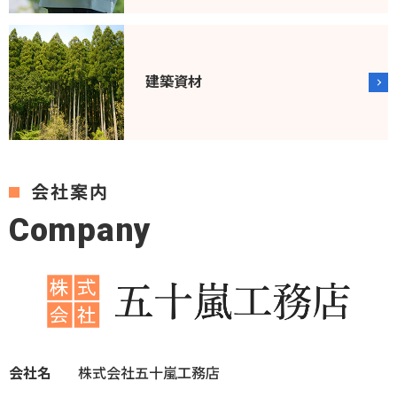
建築資材
会社案内
C
o
m
p
a
n
y
会社名
株式会社五十嵐工務店