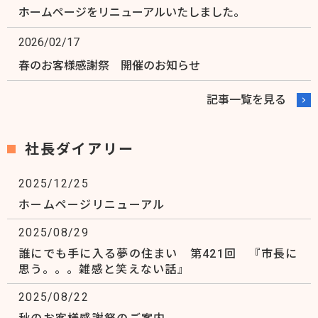
ホームページをリニューアルいたしました。
2026/02/17
春のお客様感謝祭 開催のお知らせ
2026/02/09
記事一覧を見る
五十嵐工務店真摯の会 ブログ
社長ダイアリー
2026/01/10
本年も宜しくお願い致します。
2025/12/25
2025/12/29
ホームページリニューアル
年末年始のお知らせ
2025/08/29
誰にでも手に入る夢の住まい 第421回 『市長に
2025/10/04
思う。。。雑感と笑えない話』
慰安旅行にいってきます。
2025/08/22
2025/09/17