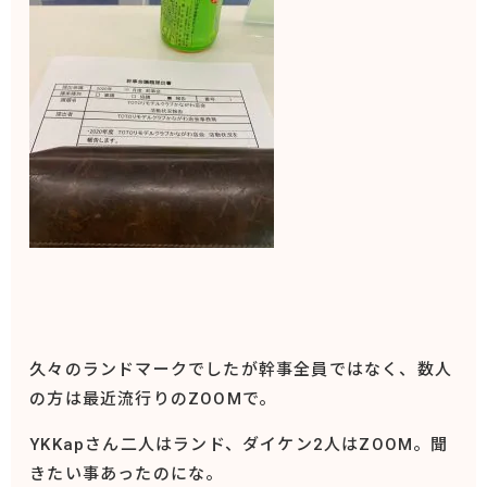
久々のランドマークでしたが幹事全員ではなく、数人
の方は最近流行りのZOOMで。
YKKapさん二人はランド、ダイケン2人はZOOM。聞
きたい事あったのにな。