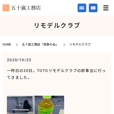
リモデルクラブ
HOME
五十嵐工務店『真摯の会』
リモデルクラブ
2020/10/23
一昨日の20日。TOTOリモデルクラブの幹事会に行っ
てきました。