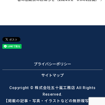
プライバシーポリシー
サイトマップ
Copyright © 株式会社五十嵐工務店 All Rights
Reserved.
【掲載の記事・写真・イラストなどの無断複写・転載