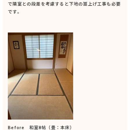
で隣室との段差を考慮すると下地の嵩上げ工事も必要
です。
Before 和室8帖（畳：本床）