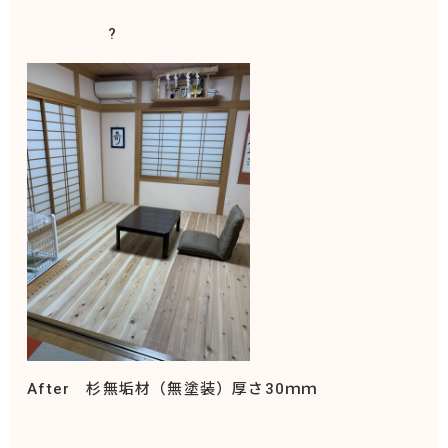
?
After 杉無垢材（無塗装）厚さ30ｍｍ