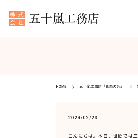
HOME
五十嵐工務店『真摯の会』
2024/02/23
こんにちは。本日、世間では三