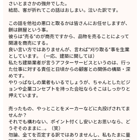
さいとまさかの強弁でした。
結局、客が折れてこの話はおしまい。泣いた訳です。
この話を他社の悪口と取るかは皆さんにお任せしますが、
餅は餅屋という事。
彼らは“売る”のが商売ですから、品物を売ることによって
関連を商売にする。
良い言い方ではありませんが、言わば“刈り取る”事を生業
としています。（一応、建築に関しては）
私たち建築業者が言うアフターサービスというのは、行っ
た仕事に対する責任と日頃からの顧客との関係の構築・深
めです。
やりっぱなしの業者もいるでしょうが、ちゃんとしたビジ
ョンや企業コンセプトを持った会社ならそこはしっかりと
押えています。
売ったもの、やっとことをメーカーなどに丸投げされてま
せんか？
それでも構わない、ポイント付くし安いとお思いなら、ど
うぞそのままに…。（笑）
勿論、全てを否定する訳ではありませんし、私もたまに量