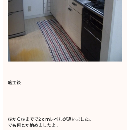
施工後
端から端までで2ｃｍレベルが違いました。
でも何とか納めましたよ。