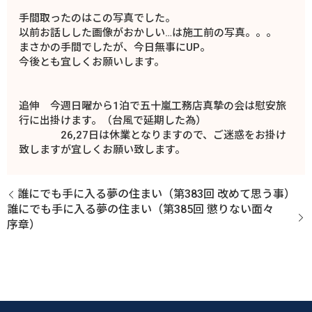
手間取ったのはこの写真でした。
以前お話しした画像がおかしい…は施工前の写真。。。
まさかの手間でしたが、今日無事にUP。
今後とも宜しくお願いします。
追伸 今週日曜から1泊で五十嵐工務店真摯の会は慰安旅
行に出掛けます。（台風で延期した為）
26,27日は休業となりますので、ご迷惑をお掛け
致しますが宜しくお願い致します。
誰にでも手に入る夢の住まい（第383回 改めて思う事）
誰にでも手に入る夢の住まい（第385回 懲りない面々
序章）