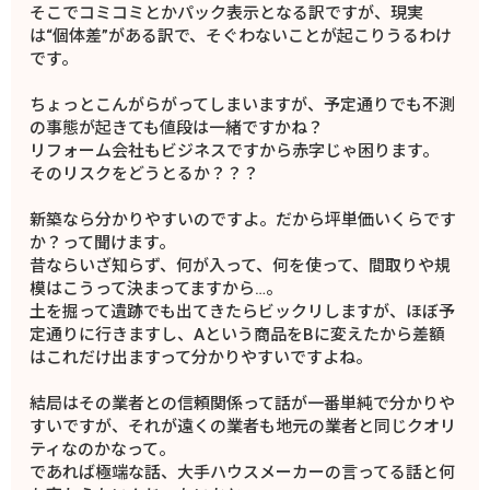
そこでコミコミとかパック表示となる訳ですが、現実
は“個体差”がある訳で、そぐわないことが起こりうるわけ
です。
ちょっとこんがらがってしまいますが、予定通りでも不測
の事態が起きても値段は一緒ですかね？
リフォーム会社もビジネスですから赤字じゃ困ります。
そのリスクをどうとるか？？？
新築なら分かりやすいのですよ。だから坪単価いくらです
か？って聞けます。
昔ならいざ知らず、何が入って、何を使って、間取りや規
模はこうって決まってますから…。
土を掘って遺跡でも出てきたらビックリしますが、ほぼ予
定通りに行きますし、Aという商品をBに変えたから差額
はこれだけ出ますって分かりやすいですよね。
結局はその業者との信頼関係って話が一番単純で分かりや
すいですが、それが遠くの業者も地元の業者と同じクオリ
ティなのかなって。
であれば極端な話、大手ハウスメーカーの言ってる話と何