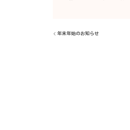
年末年始のお知らせ