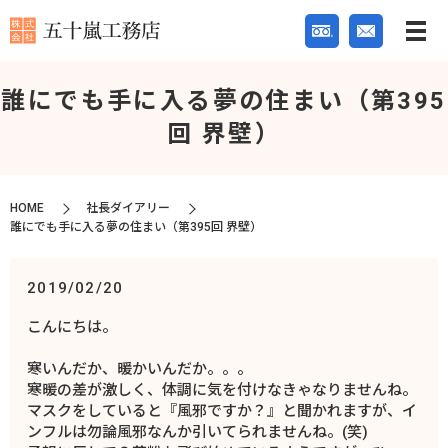
誰にでも手に入る夢の住まい（第395
回 界壁）
HOME
社長ダイアリー
誰にでも手に入る夢の住まい（第395回 界壁）
2019/02/20
こんにちは。
寒いんだか、暖かいんだか。。。
寒暖の差が激しく、体調に気を付けなきゃなりませんね。
マスクをしていると『風邪ですか？』と聞かれますが、イ
ンフルは勿論風邪なんか引いてられませんね。(笑)