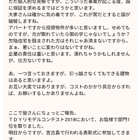
ただ個人的な見解ですが、こういった事案が起こる度、国
に保証を求めるまではどうかと思います。
大家さんは確かに気の毒ですが、これが常だとすると国が
破綻しますね。
アパートですから投資物件が多いと思いますし、せめても
のですが、元が取れていたら御の字じゃないでしょうか？
欠陥住宅を掴まされた方はそれじゃあ済まないですから。
まぁ、悪いことに変わりはないですがね。
企業の責任は重いと思います。潰れちゃうかもしれません
が、仕方ないですね。
あ、一つ言っておきますが、引っ越さなくてもできる建物
はあると思いますよ。
お互い大変ではありますが、コストのかかり具合からすれ
ば、お願いするしかありませんよね。
ここで皆さんにちょっとご報告。
ＴＤＹリモデルコンテスト2018において、お陰様で部門1
位を取りました。
明日からですが、宮古島で行われる表彰式に参加してきま
す。